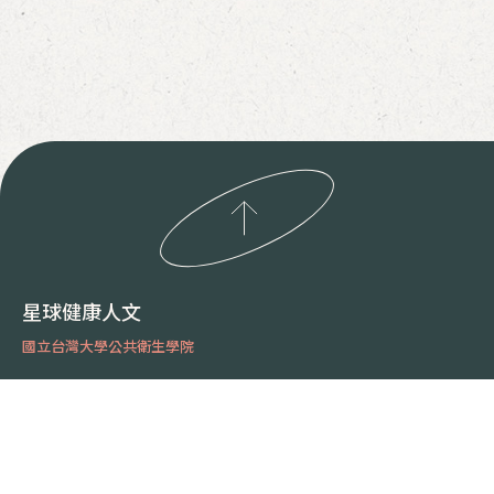
星球健康人文
國立台灣大學公共衛生學院
E-mail：
planetaryhealth2020@gmail.com
地址：
100 台北市中正區徐州路17號
257,679