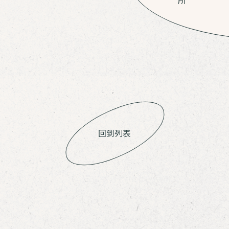
所
回到列表