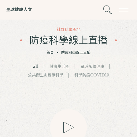
星球健康人文
社群科學園地
防疫科學線上直播
首頁
防疫科學線上直播
all
健康生活圈
星球永續健康
公共衛生&戰爭科學
科學防疫COVID19