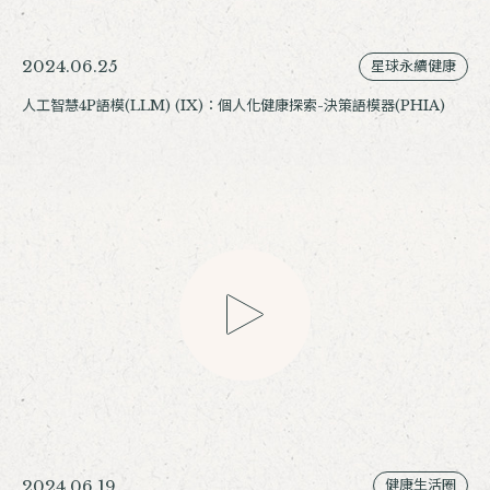
2024.06.25
星球永續健康
人工智慧4P語模(LLM) (IX)：個人化健康探索-決策語模器(PHIA)
2024.06.19
健康生活圈