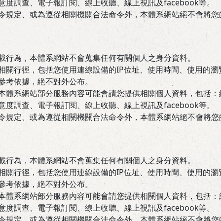
度調查、電子報訂閱、線上收聽、線上視訊及facebook等。
令規定、或為遵從相關機關合法命令外，本體系網站絕不會將您
載行為，本體系網站不會蒐集任何有關個人之身分資料。
相關行徑，包括您使用連線設備的IP位址、使用時間、使用的
參考依據，絶不對外公布。
本體系網站部分服務內容可能會請您提供相關個人資料，包括：
度調查、電子報訂閱、線上收聽、線上視訊及facebook等。
令規定、或為遵從相關機關合法命令外，本體系網站絕不會將您
載行為，本體系網站不會蒐集任何有關個人之身分資料。
相關行徑，包括您使用連線設備的IP位址、使用時間、使用的
參考依據，絶不對外公布。
本體系網站部分服務內容可能會請您提供相關個人資料，包括：
度調查、電子報訂閱、線上收聽、線上視訊及facebook等。
令規定、或為遵從相關機關合法命令外，本體系網站絕不會將您