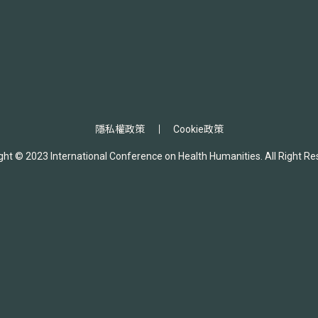
隱私權政策
Cookie政策
ght © 2023 International Conference on Health Humanities. All Right Re