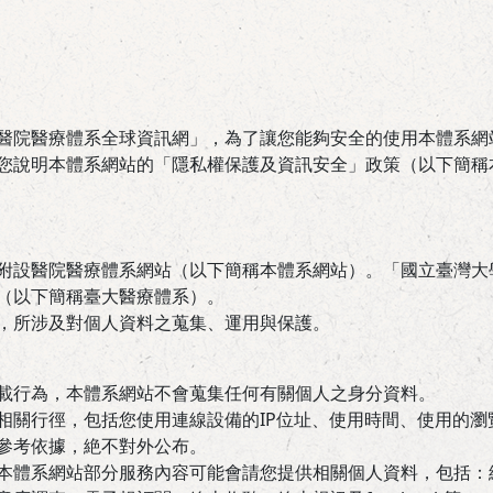
醫院醫療體系全球資訊網」，為了讓您能夠安全的使用本體系網
您說明本體系網站的「隱私權保護及資訊安全」政策（以下簡稱
附設醫院醫療體系網站（以下簡稱本體系網站）。「國立臺灣大
（以下簡稱臺大醫療體系）。
，所涉及對個人資料之蒐集、運用與保護。
載行為，本體系網站不會蒐集任何有關個人之身分資料。
相關行徑，包括您使用連線設備的IP位址、使用時間、使用的
參考依據，絶不對外公布。
本體系網站部分服務內容可能會請您提供相關個人資料，包括：