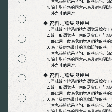
生兒篩檢結果查詢、服務信箱、滿意
除非取得您的同意或為遵循相關法
外之其他用途
◆ 資料之蒐集與運用
單純於本體系網站之瀏覽及檔案下
於一般瀏覽時，伺服器會自行記錄
部應用，做為我們增進網站服務的
為了提供您最佳的互動照護服務，
生兒篩檢結果查詢、服務信箱、滿意
除非取得您的同意或為遵循相關法
外之其他用途。
◆ 資料之蒐集與運用
單純於本體系網站之瀏覽及檔案下
於一般瀏覽時，伺服器會自行記錄
部應用，做為我們增進網站服務的
為了提供您最佳的互動照護服務，
生兒篩檢結果查詢、服務信箱、滿意
除非取得您的同意或為遵循相關法