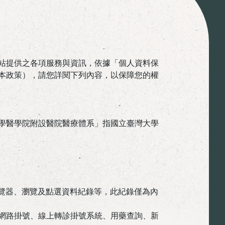
站提供之各項服務與資訊，依據「個人資料保
本政策），請您詳閱下列內容，以保障您的權
學醫學院附設醫院醫療體系」指國立臺灣大學
瀏覽器、瀏覽及點選資料紀錄等，此紀錄僅為內
網路掛號、線上轉診掛號系統、用藥查詢、新