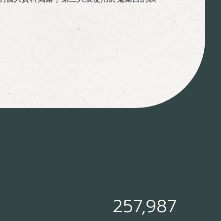
257,987