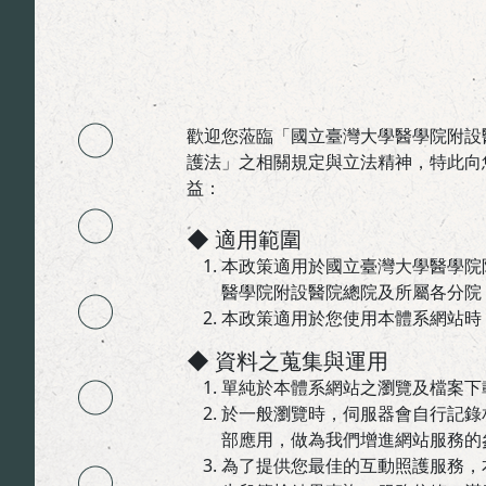
歡迎您蒞臨「國立臺灣大學醫學院附設
護法」之相關規定與立法精神，特此向
益：
◆ 適用範圍
本政策適用於國立臺灣大學醫學院
醫學院附設醫院總院及所屬各分院
本政策適用於您使用本體系網站時
◆ 資料之蒐集與運用
單純於本體系網站之瀏覽及檔案下
於一般瀏覽時，伺服器會自行記錄
部應用，做為我們增進網站服務的
為了提供您最佳的互動照護服務，